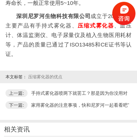
寿命长，一般正常使用5~10年。
深圳尼罗河生物科技有限公司
成立于2014年，
主要产品有手持式雾化器、
压缩式雾化器
、血压
计、体温监测仪、电子尿量仪及植入生物医用耗材
等，产品的质量已通过了ISO13485和CE证书等认
证。
本文标签：
压缩雾化器的优点
上一篇:
手持式雾化器喷两下就罢工？那是因为你没用对
下一篇:
家用雾化器的注意事项，快和尼罗河一起看看吧"
相关资讯