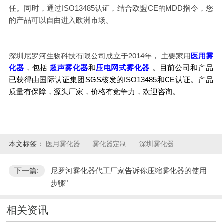
任。同时，通过ISO13485认证，结合欧盟CE的MDD指令，您
的产品可以自由进入欧洲市场。
深圳尼罗河生物科技有限公司成立于2014年， 主要家用
医用雾
化器
，
包括
超声雾化器
和
压电网
式雾
化器
。目前公司和产品
已获得由国际认证集团SGS核发的ISO13485和CE认证。产品
质量有保障，源头厂家，价格有竞争力，欢迎咨询。
本文标签：
医用雾化器
雾化器定制
深圳雾化器
下一篇:
尼罗河雾化器代工厂家告诉你压缩雾化器的使用
步骤"
相关资讯