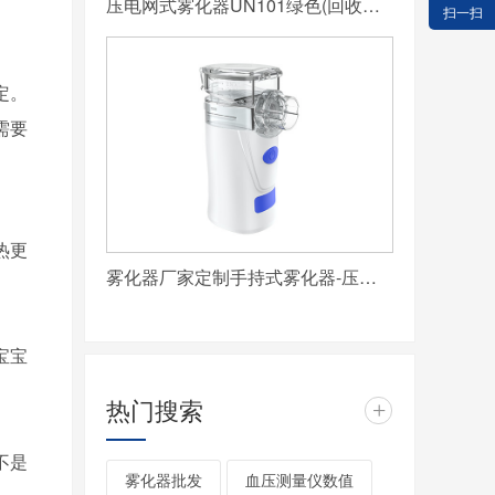
压电网式雾化器UN101绿色(回收站2023-09-21 12:00)
扫一扫
定。
需要
热更
雾化器厂家定制手持式雾化器-压电网式雾化器UN400
宝宝
热门搜索
+
不是
雾化器批发
血压测量仪数值