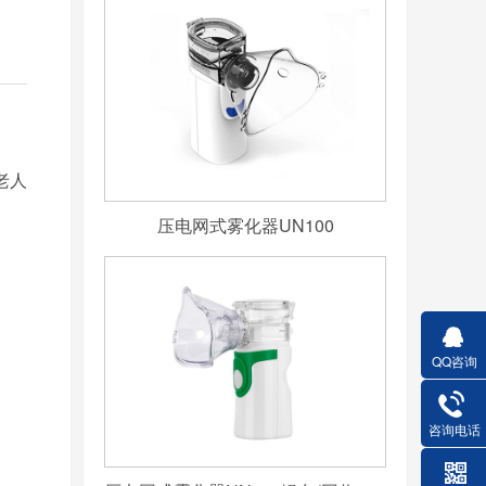
老人
压电网式雾化器UN100
QQ咨询
咨询电话