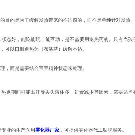
热的目的是为了缓解发热带来的不适感的，而不是单纯针对发热
神状态好，能吃能玩，能互动，是不需要用退热药的。只有当孩
等，可以口服退热药（布洛芬）缓解不适。
处理，而是需要结合宝宝精神状态来处理。
之热退期间可能出汗等丢失液体多，进食减少等因素，需要适当
是专业的生产医用
雾化器厂家
，可提供雾化器代工贴牌服务。