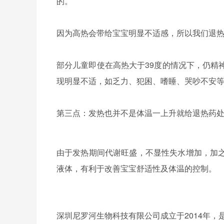
的。
因为高热会带给宝宝明显不适感，所以我们退
部分儿童即使在高热大于39度的情况下，仍精
现明显不适，如乏力、犯困、嗜睡、哭吵不安
第三点：发热也并不是体温一上升就给退热药
由于发热期间代谢旺盛，不显性失水增加，加
液体，有利于改善宝宝舒适性及体温的控制。
深圳尼罗河生物科技有限公司成立于2014年，