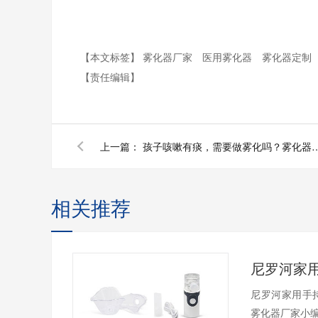
【本文标签】
雾化器厂家
医用雾化器
雾化器定制
【责任编辑】
上一篇：
孩子咳嗽有痰，需要做雾化吗？
相关推荐
尼罗河家用手
雾化器厂家小