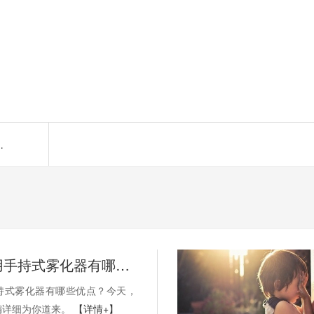
雾化器厂商为您解答
尼罗河家用手持式雾化器有哪些优点？
持式雾化器有哪些优点？今天，
编详细为你道来。
【详情+】