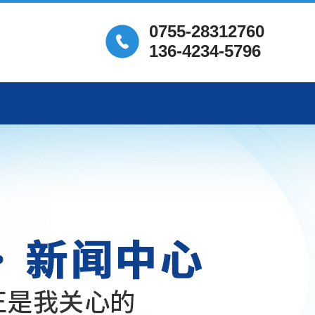
0755-28312760
136-4234-5796