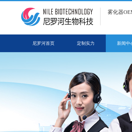
雾化器O
尼罗河首页
定制实力
新闻中