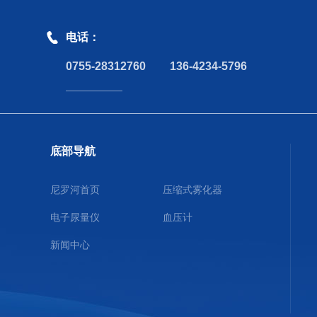
电话：
0755-28312760
136-4234-5796
底部导航
尼罗河首页
压缩式雾化器
电子尿量仪
血压计
新闻中心