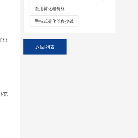
医用雾化器价格
。
手持式雾化器多少钱
子出
返回列表
补充