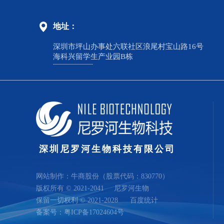
地址：
深圳市坪山办事处六联社区浪尾村宝山路16号
海科兴留学生产业园B栋
深圳尼罗河生物科技有限公司
网站制作：
牛商股份
（股票代码：830770）
版权所有 © 2021-2041
尼罗河生物
保留一切权利 © 2021-2028
百度统计
备案号：
粤ICP备17024604号