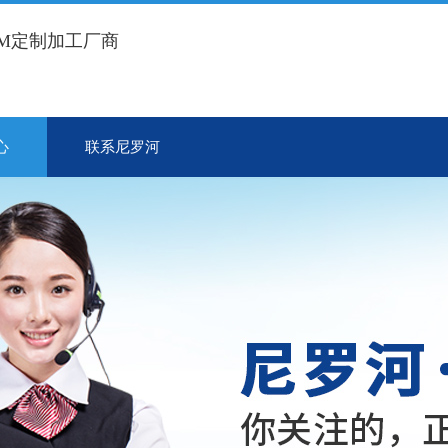
EM定制加工厂商
心
联系尼罗河