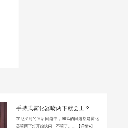
手持式雾化器喷两下就罢工？那是因为你没用对
在尼罗河的售后问题中，99%的问题都是雾化
器喷两下灯开始快闪，不喷了。...
【详情+】