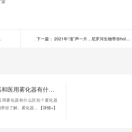
厂家
作原理带你了解。
下一篇：
2021年“涨”声一片，尼罗河生物带你hold住价格。
家用雾化器和医用雾化器有什么不同？
医用雾化器有什么区别？雾化器
带你了解。雾化器...
【详情+】