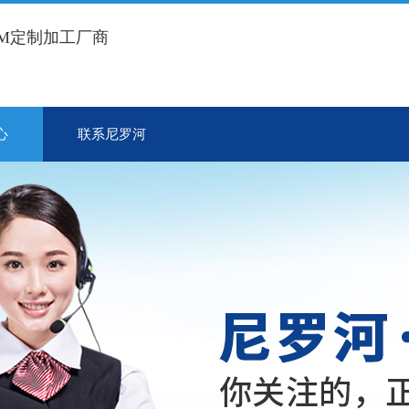
EM定制加工厂商
心
联系尼罗河