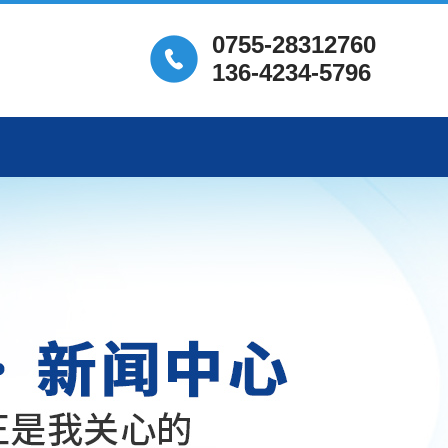
0755-28312760
136-4234-5796