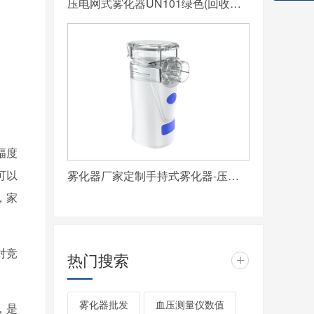
压电网式雾化器UN101绿色(回收站2023-09-21 12:00)
幅度
可以
雾化器厂家定制手持式雾化器-压电网式雾化器UN400
，家
对竞
热门搜索
+
雾化器批发
血压测量仪数值
，是