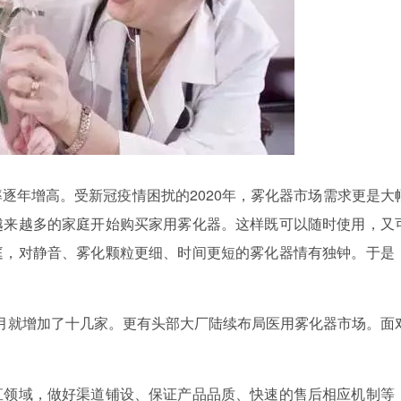
逐年增高。受新冠疫情困扰的2020年，雾化器市场需求更是大
越来越多的家庭开始购买家用雾化器。这样既可以随时使用，又
庭，
对静音、雾化颗粒更细、时间更短的雾化器情有独钟。于是
几个月就增加了十几家。更有头部大厂陆续布局医用雾化器市场。面
直领域，做好渠道铺设、保证产品品质、快速的售后相应机制等