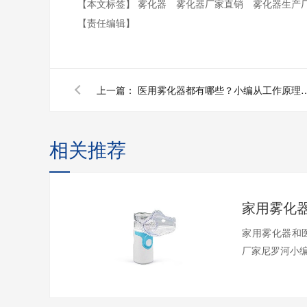
【本文标签】
雾化器
雾化器厂家直销
雾化器生产
【责任编辑】
上一篇：
医用雾化器都有哪些？小编从工
相关推荐
家用雾化器和
厂家尼罗河小编