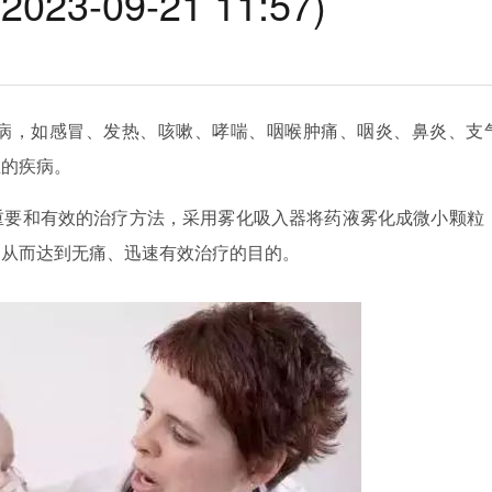
-09-21 11:57)
病，如感冒、发热、咳嗽、哮喘、咽喉肿痛、咽炎、鼻炎、支
生的疾病。
重要和有效的治疗方法，采用雾化吸入器将药液雾化成微小颗粒
，从而达到无痛、迅速有效治疗的目的。