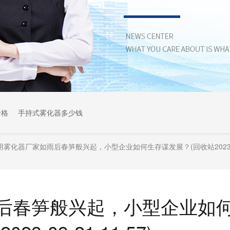
价格
手持式雾化器多少钱
用雾化器厂家如雨后春笋般兴起，小型企业如何生存谋发展？(回收站2023-09-2
后春笋般兴起，小型企业如