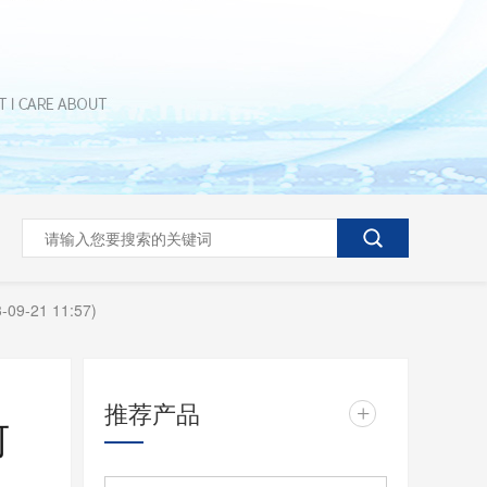
1 11:57)
推荐产品
+
何