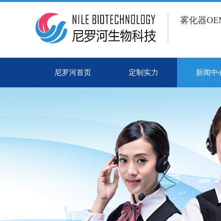
雾化器O
尼罗河首页
定制实力
新闻中