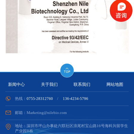
新闻中心
关于我们
联系我们
网站地图
热线：
0755-28312760
/
136-4234-5796
邮箱：Marketing@nilebio.com
地址：深圳市坪山办事处六联社区浪尾村宝山路16号海科兴留学生
产业园B栋