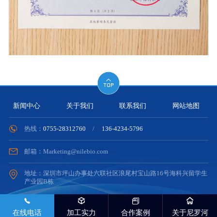
新闻中心
关于我们
联系我们
网站地图
热线：
0755-28312760
/
136-4234-5796
邮箱：Marketing@nilebio.com
地址：深圳市坪山办事处六联社区浪尾村宝山路16号海科兴留学生
产业园B栋
在线电话
加工实力
合作案例
关于尼罗河