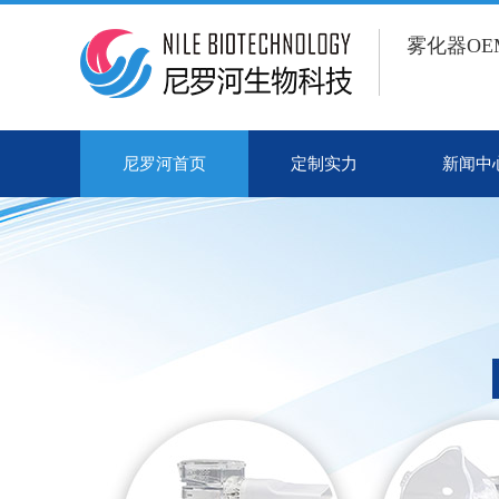
雾化器O
尼罗河首页
定制实力
新闻中