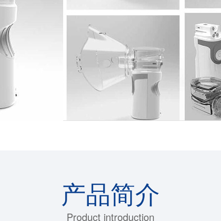
产品简介
Product introduction