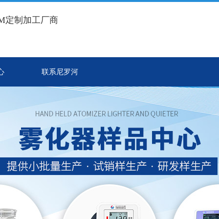
EM定制加工厂商
心
联系尼罗河