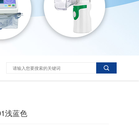
01浅蓝色