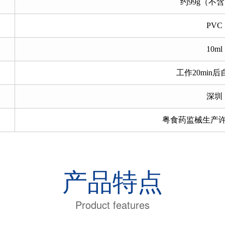
约99g（不
PVC
10ml
工作20min
深圳
粤食药监械生产许20
产品特点
Product features