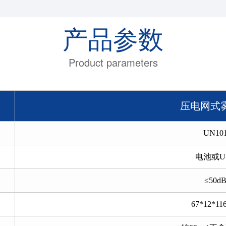
产品参数
Product parameters
压电网式
UN10
电池或U
≤50d
67*12*1