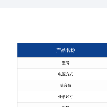
产品名称
型号
电源方式
噪音值
外形尺寸