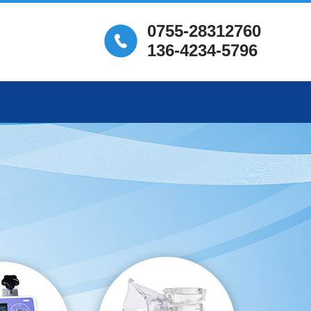
0755-28312760
136-4234-5796