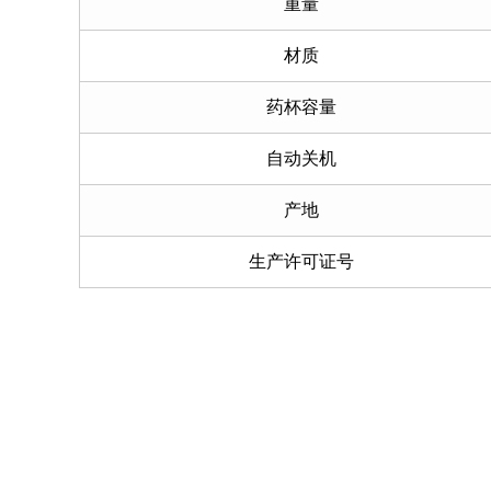
重量
材质
药杯容量
自动关机
产地
生产许可证号